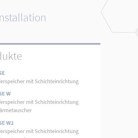
nstallation
dukte
SE
ferspeicher mit Schichteinrichtung
SE W
ferspeicher mit Schichteinrichtung
ärmetauscher
SE W2
ferspeicher mit Schichteinrichtung