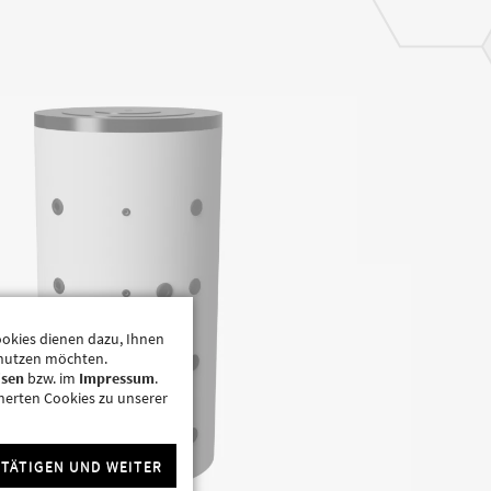
ookies dienen dazu, Ihnen
t nutzen möchten.
isen
bzw. im
Impressum
.
herten Cookies zu unserer
STÄTIGEN UND WEITER