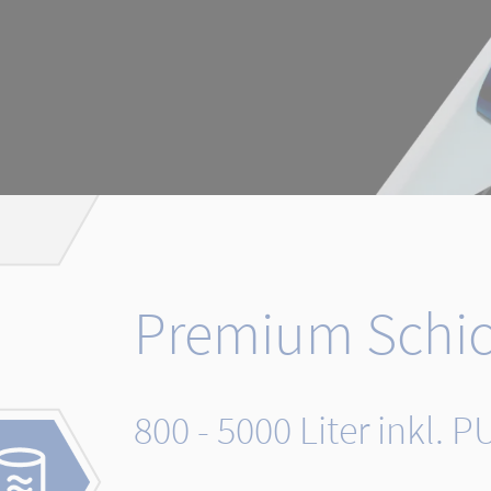
Premium Schic
800 - 5000 Liter ink