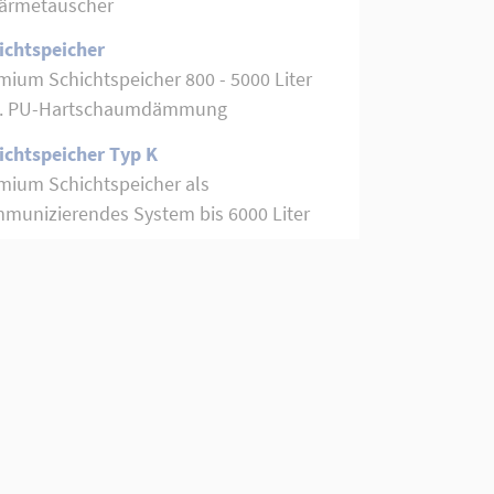
ärmetauscher
ichtspeicher
mium Schichtspeicher 800 - 5000 Liter
l. PU-Hartschaumdämmung
ichtspeicher Typ K
mium Schichtspeicher als
munizierendes System bis 6000 Liter