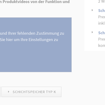
2 W
n Produktvideos von der Funktion und
Sch
Pre
ink
Sch
fgrund Ihrer fehlenden Zustimmung zu
Pre
Sie hier um Ihre Einstellungen zu
kom
SCHICHTSPEICHER TYP K