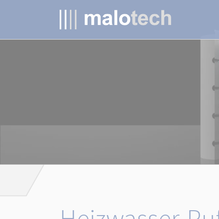
Heizwasser-Puf